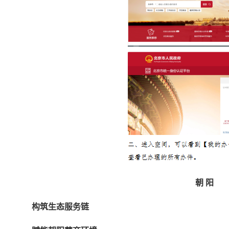
朝 阳
构筑生态服务链