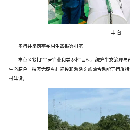
丰 台
多措并举筑牢乡村生态振兴根基
丰台区紧扣“宜居宜业和美乡村”目标，统筹生态治理
生态底色、探索无废乡村路径和激活文旅融合动能等措施持
村建设。