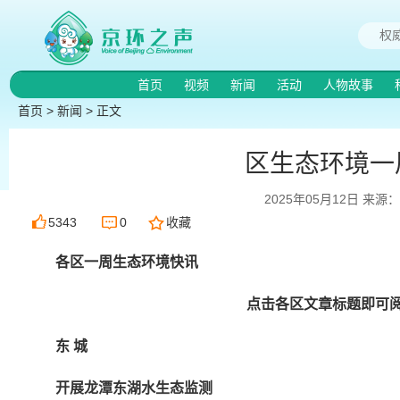
首页
视频
新闻
活动
人物故事
首页
>
新闻
> 正文
区生态环境一
2025年05月12日 来
5343
0
收藏
各区一周生态环境快讯
点击各区文章标题即可阅
东 城
开展龙潭东湖水生态监测