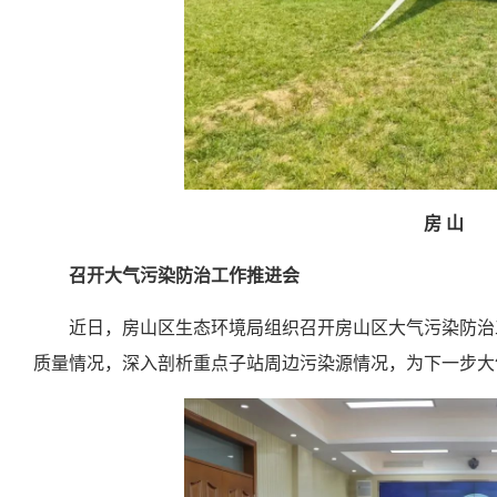
房 山
召开大气污染防治工作推进会
近日，房山区生态环境局组织召开房山区大气污染防治
质量情况，深入剖析重点子站周边污染源情况，为下一步大