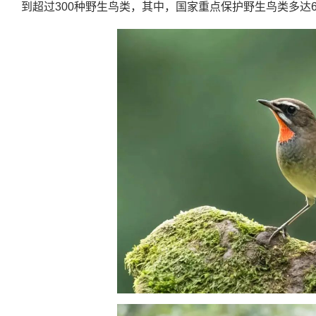
到超过300种野生鸟类，其中，国家重点保护野生鸟类多达6