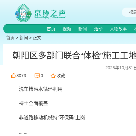
首页
视频
新闻
活动
人物故事
首页
>
新闻
> 正文
朝阳区多部门联合“体检”施工工
2025年10月31
3073
0
收藏
洗车槽污水循环利用
裸土全面覆盖
非道路移动机械持“环保码”上岗
... ...