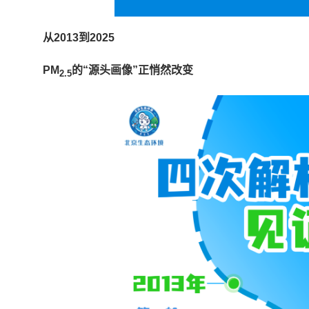
从2013到2025
PM
的“源头画像”
正悄然改变
2.5