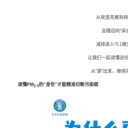
从攻坚克难到持
治理迈向“深
减排进入“0.1微
让我们一起读懂这份
从“源”出发，继续
读懂PM
的“身世”
才能精准切断污染链
2.5