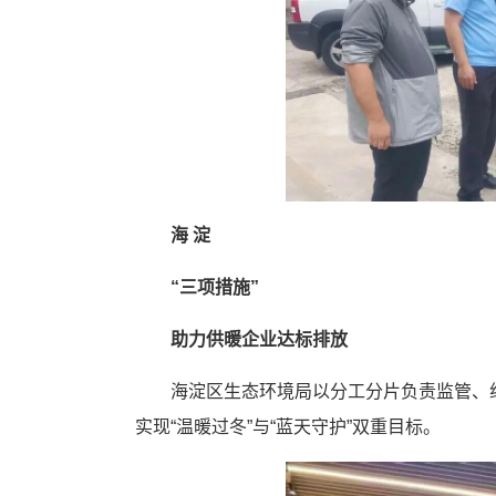
海 淀
“三项措施
”
助力供暖企业达标排放
海淀区生态环境局以分工分片负责监管、
实现“温暖过冬”与“蓝天守护”双重目标。