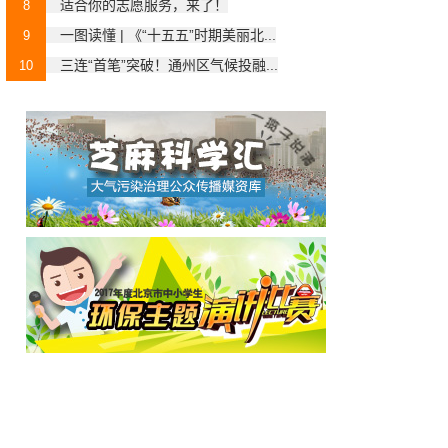
适合你的志愿服务，来了！
8
一图读懂 | 《“十五五”时期美丽北...
9
三连“首笔”突破！通州区气候投融...
10