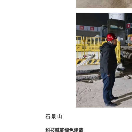
石 景 山
科技赋能绿色建造