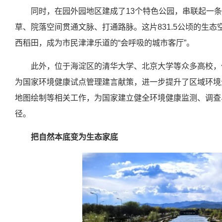
同时，在园外园地区建成了13个特色公园，串联起一条
草、院落空间贯通文脉、打通路脉。这片831.5公顷的生态空
西稻田，成为市民津津乐道的“会呼吸的城市客厅”。
此外，位于海淀区的清华大学、北京大学等众多高校，
为国家环境健康试点管理建言献策，进一步提升了区域环境
地图绘制等相关工作，为国家建立健全环境健康监测、调查
径。
把自然本底变为生态家底