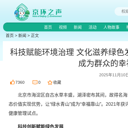
首页
视频
新闻
活动
人物故事
首页
>
新闻
> 正文
科技赋能环境治理 文化滋养绿色发
成为群众的幸
2025年11月10
7360
0
收藏
北京市海淀区自古水草丰盛，湖泽密布其间，故得名海
态价值实现优势，让“绿水青山”成为“幸福靠山”。2021年
健康管理试点。
科技创新赋能绿色发展