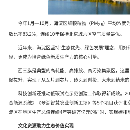
今年1月—10月，海淀区细颗粒物（PM
）平均浓度为
2.5
数比率83.2%，连续10年保持北京城六区空气质量最优。
近年来，海淀区坚持“生态优先、绿色发展”理念，用好
径，更成为培育绿色新质生产力的核心引擎。
西三旗是典型的高耗能、高排放、高污染集聚区，这里
促提升，实现了从瓦片到芯片、砖头到创投、大米到纳米的
科技创新还推动低碳试点示范创建工作取得新成效。20
合能源系统》《翠湖智慧农业创新工场》等5个项目获评北京
淀区在地区生产总值连续4年突破万亿元的同时，实现碳排放
文化资源助力生态价值实现