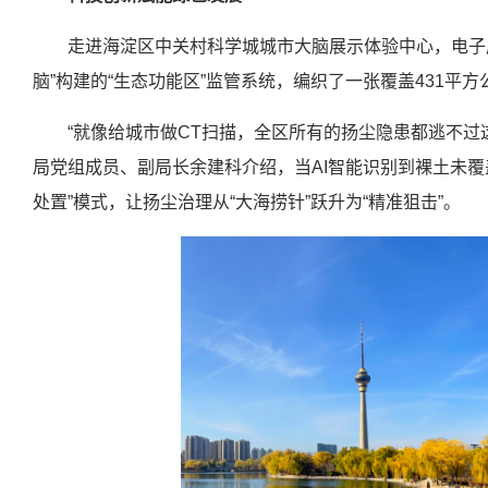
走进海淀区中关村科学城城市大脑展示体验中心，电子屏
脑”构建的“生态功能区”监管系统，编织了一张覆盖431平方
“就像给城市做CT扫描，全区所有的扬尘隐患都逃不过这
局党组成员、副局长余建科介绍，当AI智能识别到裸土未覆
处置”模式，让扬尘治理从“大海捞针”跃升为“精准狙击”。