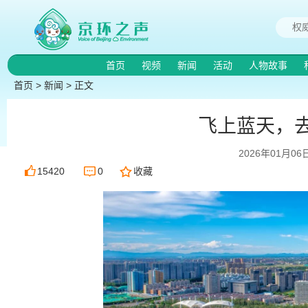
首页
视频
新闻
活动
人物故事
首页
>
新闻
> 正文
飞上蓝天，
2026年01月06
15420
0
收藏