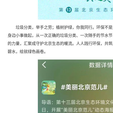
垃圾分类，举手之劳；植树护绿，你我同行。环保不是
身边小事做起，从一次正确的垃圾分类、一次随手的节水节
的力量，汇聚成守护北京生态的暖流。人人践行环保，共筑
碧水，绘就绿色画卷。