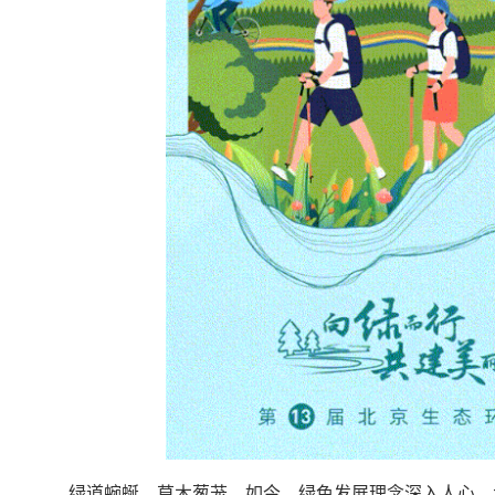
绿道蜿蜒，草木葱茏。如今，绿色发展理念深入人心，