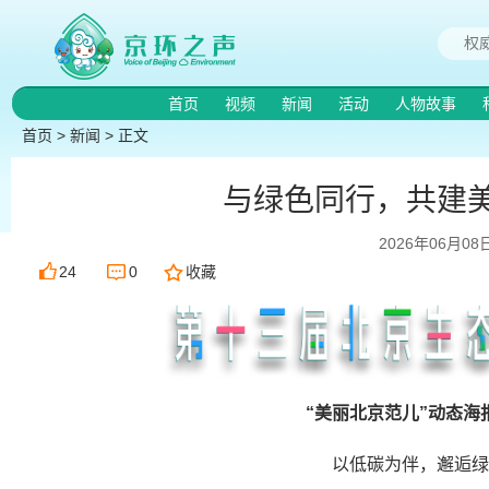
首页
视频
新闻
活动
人物故事
首页
>
新闻
> 正文
与绿色同行，共建
2026年06月08
24
0
收藏
“美丽北京范儿”动态海
以低碳为伴，邂逅绿