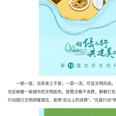
一粥一饭，当思来之不易；一菜一汤，尽显文明风尚。
也反映着一座城市的文明底色。按需点餐不浪费，剩餐打包
行动践行文明用餐理念，拒绝“舌尖上的浪费”，“光盘行动”