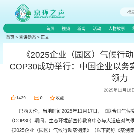
首页
视频
新闻
活动
人物故事
首页
>
宣讲动态
> 正文
《2025企业（园区）气候行
COP30成功举行：中国企业以
领力
2025年11月18
1429
0
收藏
巴西贝伦，当地时间2025年11月17日，《联合国气
（COP30）期间，生态环境部宣传教育中心与大道应对气
《2025企业（园区）气候行动案例集》（以下简称《案例