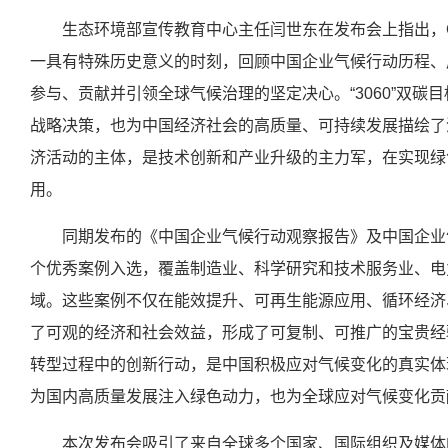
生态环境部宣传教育中心主任闫世东在发布会上指出，C
一具有特殊历史意义的时刻，回顾中国企业气候行动历程、
参与、贡献并引领全球气候治理的坚定决心。“3060”双
战略决策，也为中国经济社会的高质量、可持续发展描绘了
济活动的主体，是技术创新和产业升级的主力军，在实现绿
用。
同期发布的《中国企业气候行动观察报告》及中国企业
个优秀案例入选，覆盖制造业、科学研究和技术服务业、电
域。这些案例不仅在能效提升、可再生能源应用、循环经济
了可观的经济和社会效益，形成了可复制、可推广的宝贵经
转型过程中的创新行动，是中国积极应对气候变化的真实体
为国内高质量发展注入绿色动力，也为全球应对气候变化贡
本次发布会吸引了来自全球多个国家、国际组织及媒体