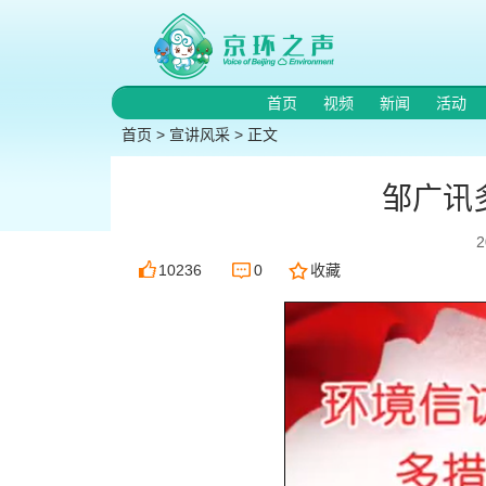
首页
视频
新闻
活动
首页
>
宣讲风采
> 正文
邹广讯
10236
0
收藏