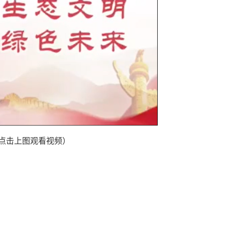
点击上图观看视频）