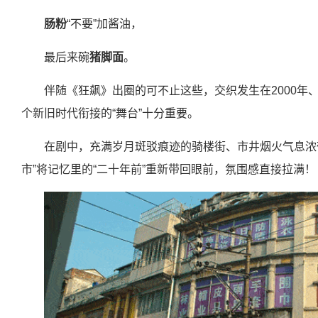
肠粉
“不要”加酱油，
最后来碗
猪脚面
。
伴随《狂飙》出圈的可不止这些，交织发生在2000年、2
个新旧时代衔接的“舞台”十分重要。
在剧中，充满岁月斑驳痕迹的骑楼街、市井烟火气息浓
市”将记忆里的“二十年前”重新带回眼前，氛围感直接拉满！