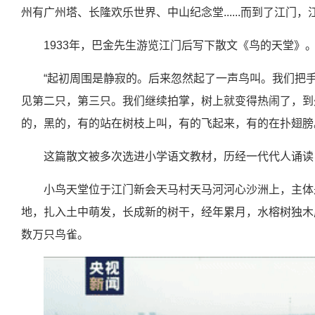
州有广州塔、长隆欢乐世界、中山纪念堂......而到了江
1933年，巴金先生游览江门后写下散文《鸟的天堂》
“起初周围是静寂的。后来忽然起了一声鸟叫。我们把
见第二只，第三只。我们继续拍掌，树上就变得热闹了，到
的，黑的，有的站在树枝上叫，有的飞起来，有的在扑翅膀
这篇散文被多次选进小学语文教材，历经一代代人诵读，
小鸟天堂位于江门新会天马村天马河河心沙洲上，主体
地，扎入土中萌发，长成新的树干，经年累月，水榕树独木成
数万只鸟雀。