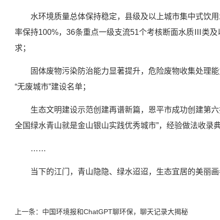
水环境质量总体保持稳定，县级及以上城市集中式饮用
率保持100%，36条重点一级支流51个考核断面水质Ⅲ类及
求；
固体废物污染防治能力显著提升，危险废物收集处理能力
“无废城市”建设名单；
生态文明建设示范创建再谱新篇，恩平市成功创建第六批
全国绿水青山就是金山银山实践优秀城市”，经验做法收录
……
当下的江门，青山隐隐、绿水迢迢，生态宜居的美丽画
上一条：中国环境报和ChatGPT聊环保，聊天记录大揭秘