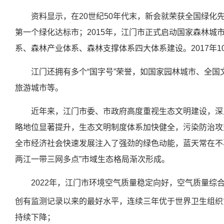
资料显示，在20世纪50年代末，新会就荣获全国绿化先
第一个绿化达标市；2015年，江门市正式启动国家森林城
系、森林产业体系、森林支撑体系四大体系建设。2017年
江门还拥有多个“国字号”荣誉，如国家园林城市、全
旅游城市等。
近年来，江门市委、市政府高度重视生态文明建设，深
略地位显著提升，生态文明制度体系加快健全，污染防治攻
全市经济社会快速发展注入了强劲的绿色动能，蓝天常在不
两江一带三网多点”市域生态格局渐次形成。
2022年，江门市环境空气质量稳定向好，空气质量综
创有监测记录以来的最好水平，连续三年优于世界卫生组织
持续下降；