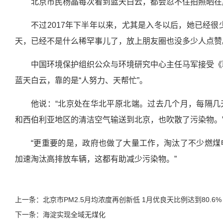
北京市民杨晶每次看到蓝天白云，都会忍不住拍照晒在
不过2017年下半年以来，尤其是入冬以后，她已经很
天，已经不是什么稀罕事儿了，放上朋友圈也没多少人点赞
中国环境保护组织公众与环境研究中心主任马军接受《联
蓝天白云，靠的是“人努力、天帮忙”。
他说：“北京处在华北平原北端。过去几个月，每隔
和西伯利亚地区的清洁空气输送到北京，也吹散了污染物。
“更重要的是，政府也做了大量工作，淘汰了不少燃
加速淘汰高排放车辆，这都有助减少污染物。”
上一条：北京市PM2.5月均浓度再创新低 1月优良天比例达到80.
下一条：海淀实现全域无煤化