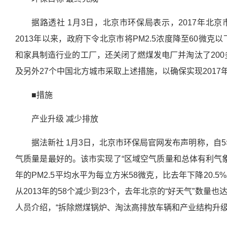
据路透社 1月3日，北京市环保局表示，2017年北京
2013年以来，政府下令北京市将PM2.5浓度降至60微克
和家具制造行业的工厂，还关闭了燃煤发电厂并淘汰了200多
及另外27个中国北方城市采取上述措施，以确保实现2017
■措施
产业升级 减少排放
据法新社 1月3日，北京市环保局官网发布声明称，自5
气质量是最好的。该市实现了“区域空气质量和总体有利气象
年的PM2.5平均水平为每立方米58微克，比去年下降20
从2013年的58个减少到23个，去年北京的“好天气”数量也达
人员介绍，“拆除燃煤锅炉、淘汰高排放车辆和产业结构升级