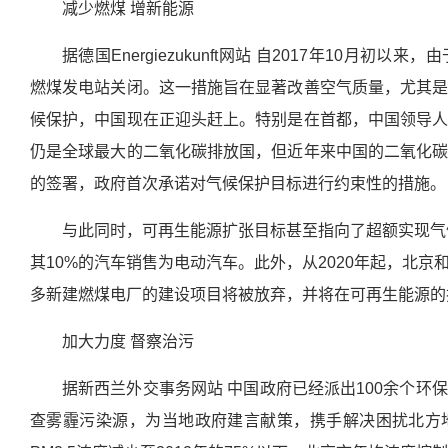
减少燃煤 增新能源
据德国Energiezukunft网站 自2017年10月
燃煤发电站关闭。这一措施旨在显著改善空气质量，尤其
候保护，中国现在正迎头赶上。特别是在首都，中国领导
仍是全球最大的二氧化碳排放国，但近年来中国的二氧化
的签署，政府首次承诺对气候保护目标进行约束性的措施。
与此同时，可再生能源扩张目标甚至指向了超额实现气候
其10%的汽车销售为电动汽车。此外，从2020年起，北
多新建燃煤电厂的建设项目将被放弃，并将在可再生能源的
加大力度 督察治污
据新西兰外交事务网站 中国政府已经派出100余个环
查雾霾污染源，为当地政府建言献策，携手解决困扰北方