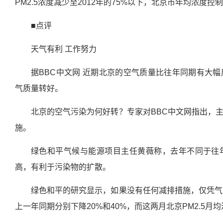
PM2.5浓度减少至2012年的75%以下，北京市年均浓度控
■点评
天气有利 工作努力
据BBC中文网 近期北京的空气质量比往年同期有大
气质量转好。
北京的空气污染为何好转？专家对BBC中文网指出，
施。
绿色和平气候与能源项目主任黄薇称，去年不同于往
高，有利于污染物的扩散。
绿色和平的研究显示，如果没有任何减排措施，仅凭气象因
上一年同期分别下降20%和40%，而这两月北京PM2.5月均