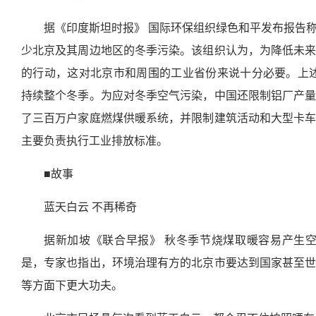
据《印度斯坦时报》 国际环保组织绿色和平发布报告
少北京及其周边地区的冬季污染。该组织认为，为降低未
的行动，这对北京市和周围的工业省份来说十分必要。上述治
持续整个冬季。为应对冬季空气污染，中国还限制铝厂产
了三百万户家庭燃煤供暖系统，并限制建筑活动和大型卡
主要负责执行工业排放标准。
■故事
蓝天白云 不再稀奇
据新加坡《联合早报》 秋冬季节烧煤取暖容易产生
是，专家也指出，环境治理有方的北京市要达到国家甚至
等方面下更大功夫。