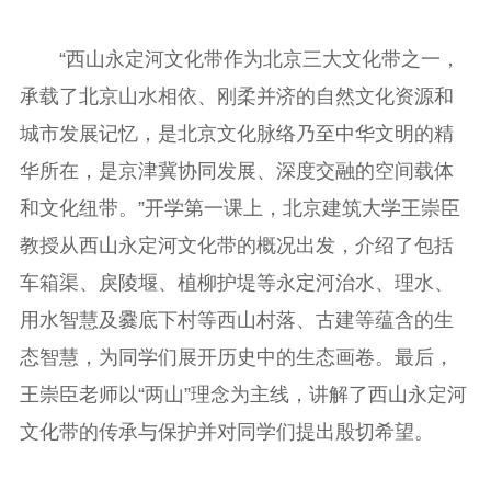
“西山永定河文化带作为北京三大文化带之一，
承载了北京山水相依、刚柔并济的自然文化资源和
城市发展记忆，是北京文化脉络乃至中华文明的精
华所在，是京津冀协同发展、深度交融的空间载体
和文化纽带。”开学第一课上，北京建筑大学王崇臣
教授从西山永定河文化带的概况出发，介绍了包括
车箱渠、戾陵堰、植柳护堤等永定河治水、理水、
用水智慧及爨底下村等西山村落、古建等蕴含的生
态智慧，为同学们展开历史中的生态画卷。最后，
王崇臣老师以“两山”理念为主线，讲解了西山永定河
文化带的传承与保护并对同学们提出殷切希望。