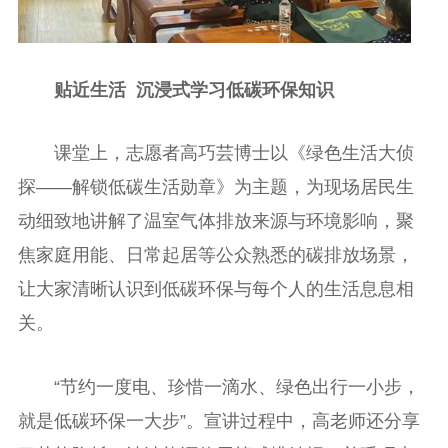
贴近生活
沉浸式学习低碳环保知识
课堂上，志愿者高巧芸博士以《绿色生活大侦
探——解锁低碳生活勋章》为主题，为现场居民生
动细致地讲解了温室气体排放来源与环境影响，聚
焦家庭用能、日常起居等公众熟悉的碳排放场景，
让大家清晰认识到低碳环保与每个人的生活息息相
关。
“节约一度电、珍惜一滴水、绿色出行一小步，
就是低碳环保一大步”。宣讲过程中，高老师还分享