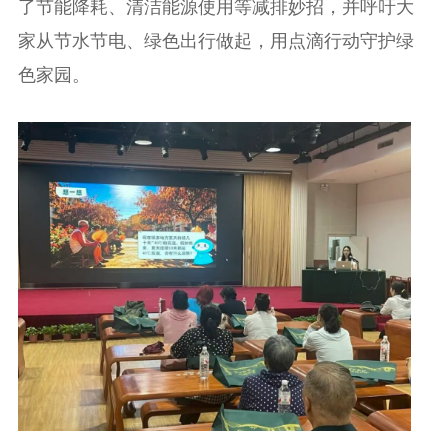
了节能降耗、清洁能源使用等减排妙招，并呼吁大
家从节水节电、绿色出行做起，用点滴行动守护绿
色家园。