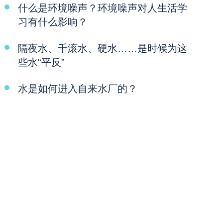
什么是环境噪声？环境噪声对人生活学
习有什么影响？
隔夜水、千滚水、硬水……是时候为这
些水“平反”
水是如何进入自来水厂的？