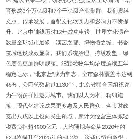
区”建设成果丰硕，研发投入强度位居全球前列，培
育形成3个万亿级和7个千亿级产业集群。我们赓续
文脉、传承发展，首都文化软实力和影响力不断提
升。北京中轴线历时12年成功申遗、世界文化遗产
数量全球城市最多，演艺之都、博物馆之城、书香
京城建设成效显著。我们系统治理、持续攻坚，绿
色底色更加鲜明靓丽。细颗粒物年均浓度连续五年
稳定达标，“北京蓝”成为常态，全市森林覆盖率达到
45%，公园总数超过1130个，北京被联合国组织评
为生物多样性魅力城市。我们以人为本、精细施
策，现代化建设成果更多惠及人民群众。全市财政
支出八成以上投向民生领域，累计为经营主体减轻
税费负担超4900亿元，人均预期寿命从2020年的
82.4岁提升至2025年的84.2岁。这些成绩的取得，