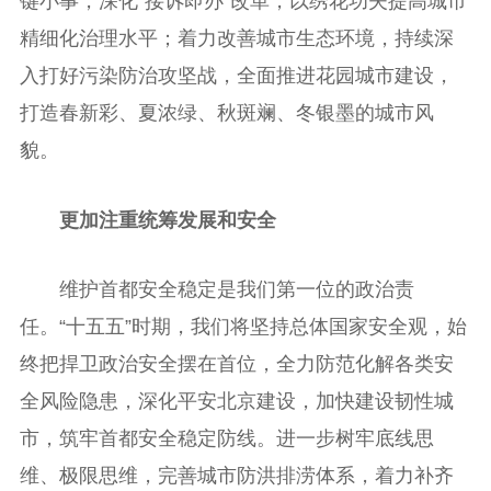
键小事，深化“接诉即办”改革，以绣花功夫提高城市
精细化治理水平；着力改善城市生态环境，持续深
入打好污染防治攻坚战，全面推进花园城市建设，
打造春新彩、夏浓绿、秋斑斓、冬银墨的城市风
貌。
更加注重统筹发展和安全
维护首都安全稳定是我们第一位的政治责
任。“十五五”时期，我们将坚持总体国家安全观，始
终把捍卫政治安全摆在首位，全力防范化解各类安
全风险隐患，深化平安北京建设，加快建设韧性城
市，筑牢首都安全稳定防线。进一步树牢底线思
维、极限思维，完善城市防洪排涝体系，着力补齐