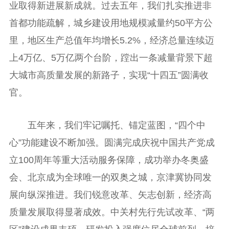
业取得新进展新成就。过去五年，我们扎实推进非
首都功能疏解，城乡建设用地规模减量约50平方公
里，地区生产总值年均增长5.2%，经济总量连续迈
上4万亿、5万亿两个台阶，蹚出一条减量背景下超
大城市高质量发展的新路子，实现“十四五”圆满收
官。
五年来，我们牢记嘱托、锚定蓝图，“四个中
心”功能建设不断加强。圆满完成庆祝中国共产党成
立100周年等重大活动服务保障，成功举办冬奥盛
会、北京成为全球唯一的双奥之城，京津冀协同发
展向纵深推进。我们锐意改革、矢志创新，经济高
质量发展取得显著成效。中关村先行先试改革、“两