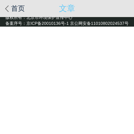
文章
首页
版权所有：北京市环境保护宣传中心
备案序号：京ICP备20010136号-1 京公网安备11010802024537号