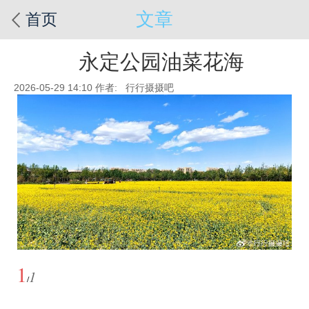
文章
首页
永定公园油菜花海
2026-05-29 14:10
作者: 行行摄摄吧
1
1
/