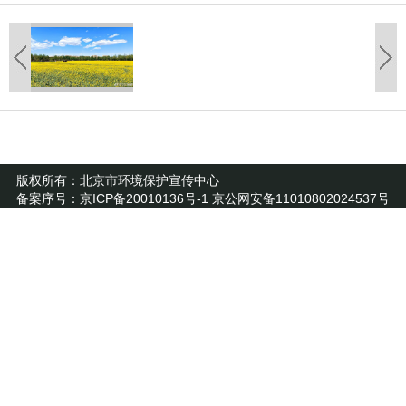
版权所有：北京市环境保护宣传中心
备案序号：京ICP备20010136号-1 京公网安备11010802024537号