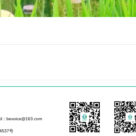
evoice@163.com
4537号