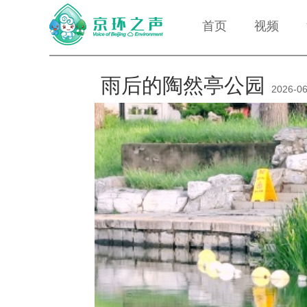
首页
视频
雨后的陶然亭公园
2026-06