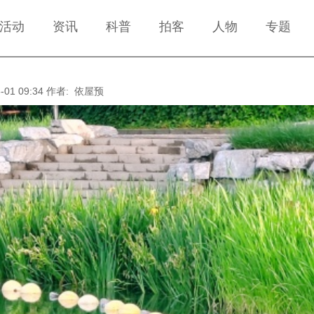
活动
资讯
科普
拍客
人物
专题
-01 09:34
作者: 依屋预