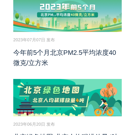
2023年07月07日 发布
今年前5个月北京PM2.5平均浓度40
微克/立方米
2023年06月20日 发布