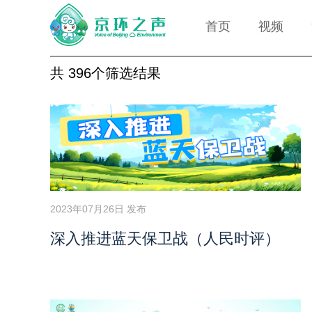
首页
视频
共 396个筛选结果
2023年07月26日 发布
深入推进蓝天保卫战（人民时评）