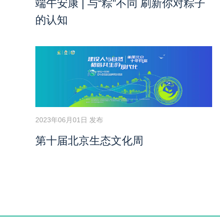
端午安康 | 与“粽”不同 刷新你对粽子
的认知
2023年06月01日 发布
第十届北京生态文化周