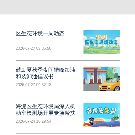
区生态环境一周动态
2026-07-27 09:35:58
鼓励夏秋季夜间错峰加油
和装卸油倡议书
2026-07-27 09:32:18
海淀区生态环境局深入机
动车检测场开展专项帮扶
指导
2026-07-24 10:29:54