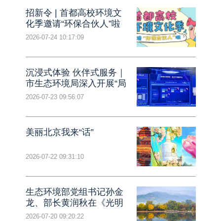
招新令 | 首都高校环境文
化季邀请“环保合伙人”啦
2026-07-24 10:17:09
沉浸式体验 伙伴式服务｜
市生态环境局深入开展“局
处长走流程”专项活动
2026-07-23 09:56:07
（一）
美丽北京我来“话”
2026-07-22 09:31:10
生态环境部党组书记孙金
龙、部长黄润秋在《光明
日报》发表署名文章《大
2026-07-20 09:20:22