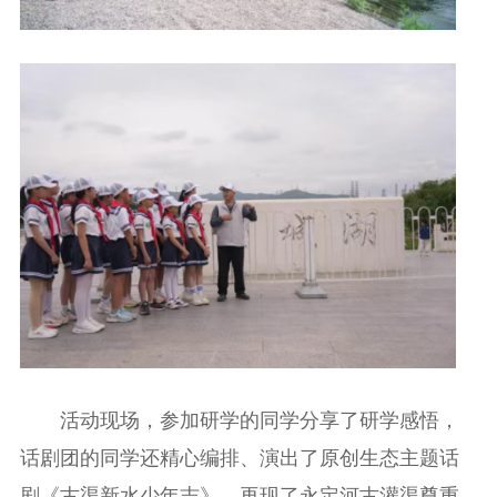
活动现场，参加研学的同学分享了研学感悟，
话剧团的同学还精心编排、演出了原创生态主题话
剧《古渠新水少年志》，再现了永定河古灌渠尊重