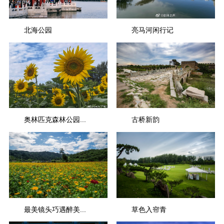
北海公园
亮马河闲行记
奥林匹克森林公园...
古桥新韵
最美镜头巧遇醉美...
草色入帘青