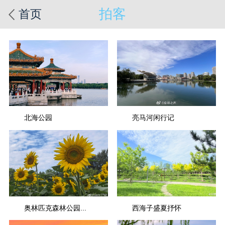
拍客
首页
北海公园
亮马河闲行记
奥林匹克森林公园...
西海子盛夏抒怀