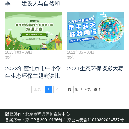
季——建设人与自然和
谐共生的现代化
2023年03月09日
2021年06月08日
发布
发布
2023年度北京市中小学
2021生态环保摄影大赛
生生态环保主题演讲比
赛
上页
1
2
下页
第
/2页
跳转
版权所有：北京市环境保护宣传中心
备案序号：京ICP备20010136号-1 京公网安备11010802024537号