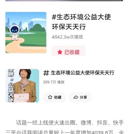
话题一经上线便火速出圈。微博、抖音、快手
三平台话题阅读总量较上一年度增加4039.8万，全