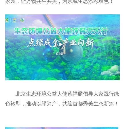
家园，让万物共生共美，为京城生态添彩增色！
北京生态环境公益大使蔡祥麟倡导大家践行绿
色转型，推动以绿兴产，共绘首都秀美生态新篇！