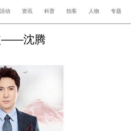
活动
资讯
科普
拍客
人物
专题
使——沈腾