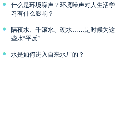
什么是环境噪声？环境噪声对人生活学
习有什么影响？
隔夜水、千滚水、硬水……是时候为这
些水“平反”
水是如何进入自来水厂的？