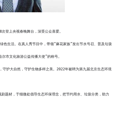
曾8次登上央视春晚舞台，深受公众喜爱。
齐哈尔市文化旅游公益传播大使”的称号。