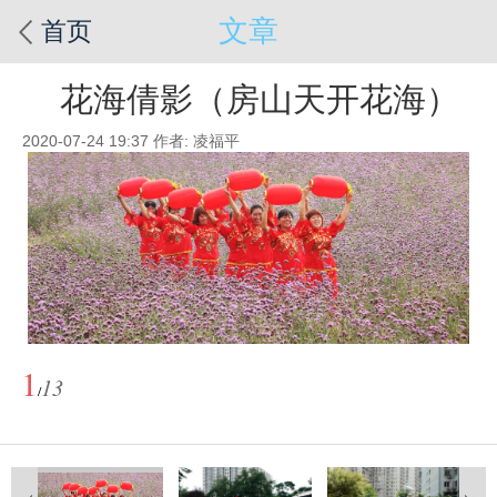
文章
首页
花海倩影（房山天开花海）
2020-07-24 19:37
作者: 凌福平
1
13
/