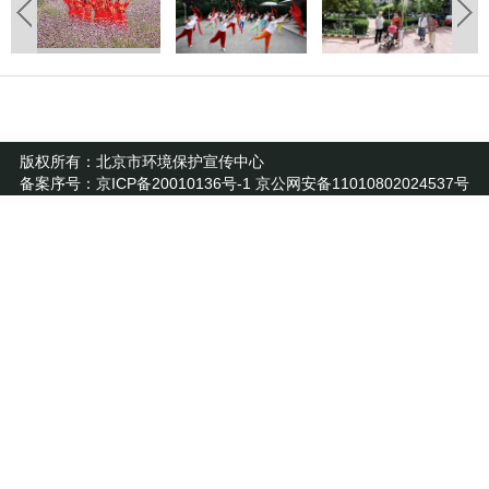
版权所有：北京市环境保护宣传中心
备案序号：京ICP备20010136号-1 京公网安备11010802024537号