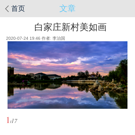
文章
首页
白家庄新村美如画
2020-07-24 19:46
作者: 李治国
1
17
/