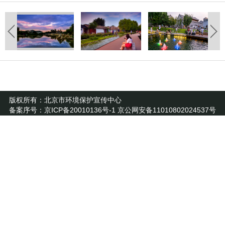
版权所有：北京市环境保护宣传中心
备案序号：京ICP备20010136号-1 京公网安备11010802024537号