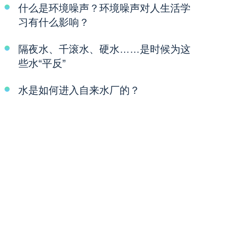
什么是环境噪声？环境噪声对人生活学
习有什么影响？
隔夜水、千滚水、硬水……是时候为这
些水“平反”
水是如何进入自来水厂的？