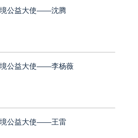
境公益大使——沈腾
境公益大使——李杨薇
境公益大使——王雷