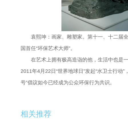
袁熙坤：画家、雕塑家。第十一、十二届
国首任“环保艺术大师”。
在艺术上拥有极高造诣的他，生活中也是
2011年4月22日“世界地球日”发起“水卫士行
号”倡议如今已经成为公众环保行为共识。
相关推荐