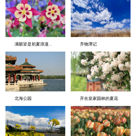
满眼皆是初夏浪漫...
齐物潭记
北海公园
开在皇家园林的夏花