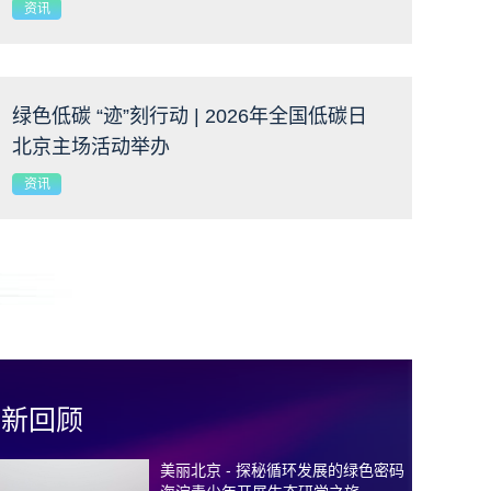
践
资讯
绿色低碳 “迹”刻行动 | 2026年全国低碳日
北京主场活动举办
资讯
最新回顾
美丽北京 - 探秘循环发展的绿色密码