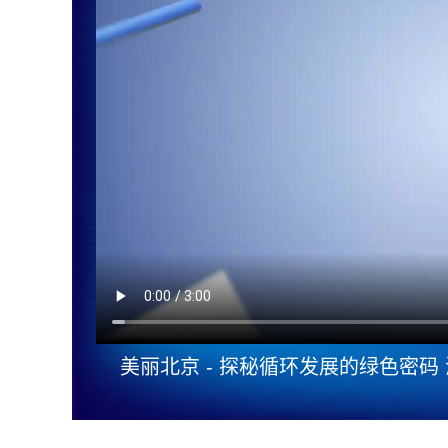
美丽北京 - 探秘循环发展的绿色密