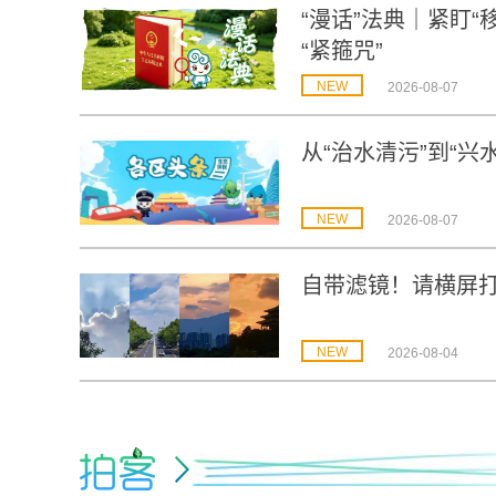
“漫话”法典｜紧盯
“紧箍咒”
NEW
2026-08-07
从“治水清污”到“
NEW
2026-08-07
自带滤镜！请横屏
NEW
2026-08-04