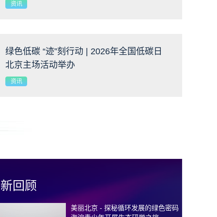
践
资讯
绿色低碳 “迹”刻行动 | 2026年全国低碳日
北京主场活动举办
资讯
最新回顾
美丽北京 - 探秘循环发展的绿色密码