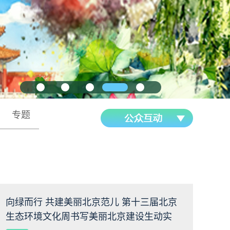
专题
向绿而行 共建美丽北京范儿 第十三届北京
生态环境文化周书写美丽北京建设生动实