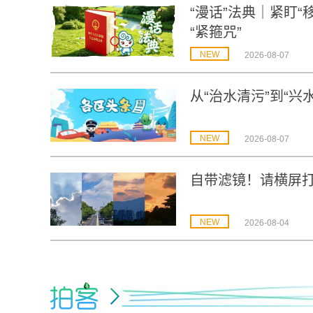
“漫话”法典｜紧盯
“紧箍咒”
NEW
2026-08-07
从“治水清污”到“
NEW
2026-08-07
自带滤镜！请横屏
NEW
2026-08-04