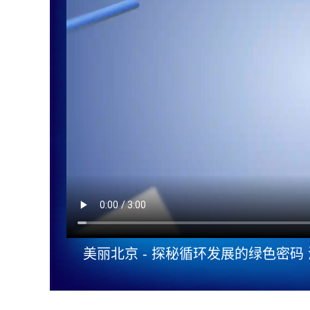
美丽北京 - 探秘循环发展的绿色密