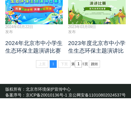
2024年03月22日
2023年03月09日
发布
发布
2024年北京市中小学生
2023年度北京市中小学
生态环保主题演讲比赛
生生态环保主题演讲比
赛
上页
1
下页
第
/1页
跳转
版权所有：北京市环境保护宣传中心
备案序号：京ICP备20010136号-1 京公网安备11010802024537号