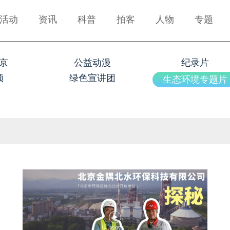
活动
资讯
科普
拍客
人物
专题
京
公益动漫
纪录片
频
绿色宣讲团
生态环境专题片