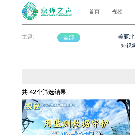
首页
视频
主题:
美丽北
全部
短视
共 42个筛选结果